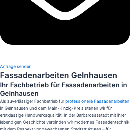
Anfrage senden
Fassadenarbeiten Gelnhausen
Ihr Fachbetrieb für Fassadenarbeiten in
Gelnhausen
Als zuverlässiger Fachbetrieb für
professionelle Fassadenarbeiten
in Gelnhausen und dem Main-Kinzig-Kreis stehen wir für
erstklassige Handwerksqualität. In der Barbarossastadt mit ihrer
lebendigen Geschichte verbinden wir modernes Fassadentechnik
mit dem Respekt vor gewachsenen Stadtstrukturen – für