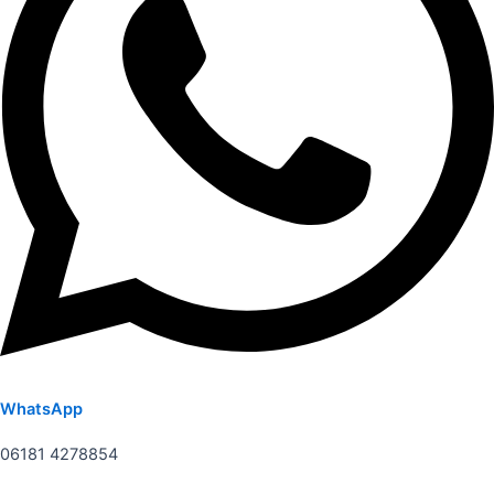
WhatsApp
06181 4278854