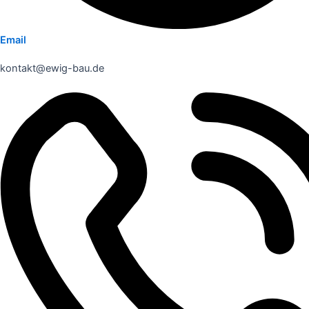
Email
kontakt@ewig-bau.de