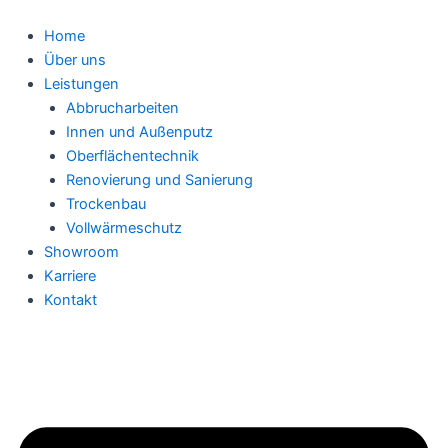
Zum
Inhalt
Home
springen
Über uns
Leistungen
Abbrucharbeiten
Innen und Außenputz
Oberflächentechnik
Renovierung und Sanierung
Trockenbau
Vollwärmeschutz
Showroom
Karriere
Kontakt