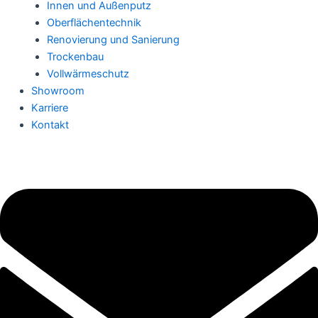
Innen und Außenputz
Oberflächentechnik
Renovierung und Sanierung
Trockenbau
Vollwärmeschutz
Showroom
Karriere
Kontakt