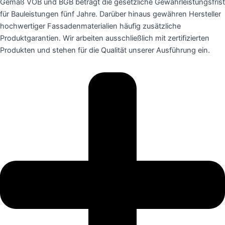
Gemäß VOB und BGB beträgt die gesetzliche Gewährleistungsfrist
für Bauleistungen fünf Jahre. Darüber hinaus gewähren Hersteller
hochwertiger Fassadenmaterialien häufig zusätzliche
Produktgarantien. Wir arbeiten ausschließlich mit zertifizierten
Produkten und stehen für die Qualität unserer Ausführung ein.