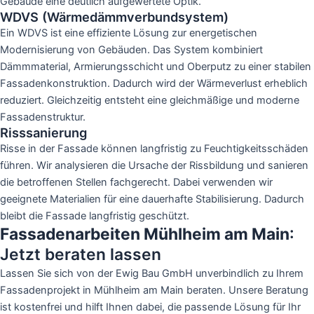
Gebäude eine deutlich aufgewertete Optik.
WDVS (Wärmedämmverbundsystem)
Ein WDVS ist eine effiziente Lösung zur energetischen
Modernisierung von Gebäuden. Das System kombiniert
Dämmmaterial, Armierungsschicht und Oberputz zu einer stabilen
Fassadenkonstruktion. Dadurch wird der Wärmeverlust erheblich
reduziert. Gleichzeitig entsteht eine gleichmäßige und moderne
Fassadenstruktur.
Risssanierung
Risse in der Fassade können langfristig zu Feuchtigkeitsschäden
führen. Wir analysieren die Ursache der Rissbildung und sanieren
die betroffenen Stellen fachgerecht. Dabei verwenden wir
geeignete Materialien für eine dauerhafte Stabilisierung. Dadurch
bleibt die Fassade langfristig geschützt.
Fassadenarbeiten Mühlheim am Main
:
Jetzt beraten lassen
Lassen Sie sich von der Ewig Bau GmbH unverbindlich zu Ihrem
Fassadenprojekt in Mühlheim am Main beraten. Unsere Beratung
ist kostenfrei und hilft Ihnen dabei, die passende Lösung für Ihr