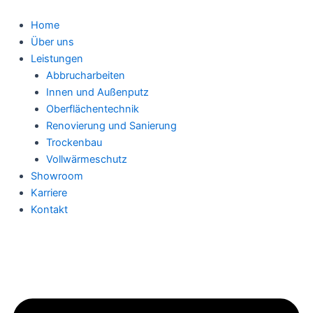
Zum
Inhalt
Home
springen
Über uns
Leistungen
Abbrucharbeiten
Innen und Außenputz
Oberflächentechnik
Renovierung und Sanierung
Trockenbau
Vollwärmeschutz
Showroom
Karriere
Kontakt