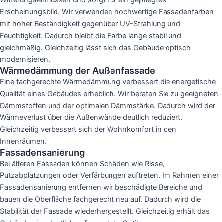
Witterungseinflüssen und sorgt für ein gepflegtes
Erscheinungsbild. Wir verwenden hochwertige Fassadenfarben
mit hoher Beständigkeit gegenüber UV-Strahlung und
Feuchtigkeit. Dadurch bleibt die Farbe lange stabil und
gleichmäßig. Gleichzeitig lässt sich das Gebäude optisch
modernisieren.
Wärmedämmung der Außenfassade
Eine fachgerechte Wärmedämmung verbessert die energetische
Qualität eines Gebäudes erheblich. Wir beraten Sie zu geeigneten
Dämmstoffen und der optimalen Dämmstärke. Dadurch wird der
Wärmeverlust über die Außenwände deutlich reduziert.
Gleichzeitig verbessert sich der Wohnkomfort in den
Innenräumen.
Fassadensanierung
Bei älteren Fassaden können Schäden wie Risse,
Putzabplatzungen oder Verfärbungen auftreten. Im Rahmen einer
Fassadensanierung entfernen wir beschädigte Bereiche und
bauen die Oberfläche fachgerecht neu auf. Dadurch wird die
Stabilität der Fassade wiederhergestellt. Gleichzeitig erhält das