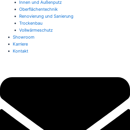
Innen und Außenputz
Oberflächentechnik
Renovierung und Sanierung
Trockenbau
Vollwärmeschutz
Showroom
Karriere
Kontakt