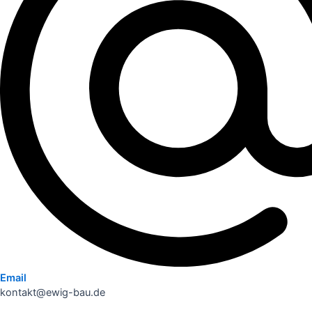
Email
kontakt@ewig-bau.de