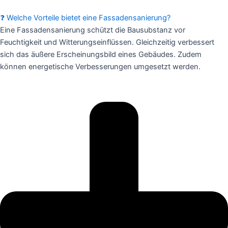
❓ Welche Vorteile bietet eine Fassadensanierung?
Eine Fassadensanierung schützt die Bausubstanz vor
Feuchtigkeit und Witterungseinflüssen. Gleichzeitig verbessert
sich das äußere Erscheinungsbild eines Gebäudes. Zudem
können energetische Verbesserungen umgesetzt werden.