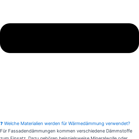
❓ Welche Materialien werden für Wärmedämmung verwendet?
Für Fassadendämmungen kommen verschiedene Dämmstoffe
zum Einsatz. Dazu gehören beispielsweise Mineralwolle oder