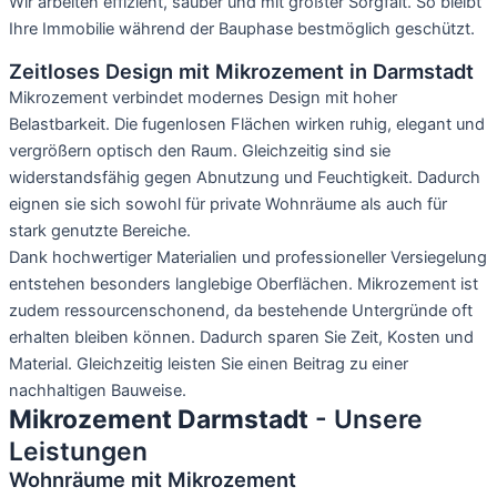
Wir arbeiten effizient, sauber und mit größter Sorgfalt. So bleibt
Ihre Immobilie während der Bauphase bestmöglich geschützt.
Zeitloses Design mit Mikrozement in Darmstadt
Mikrozement verbindet modernes Design mit hoher
Belastbarkeit. Die fugenlosen Flächen wirken ruhig, elegant und
vergrößern optisch den Raum. Gleichzeitig sind sie
widerstandsfähig gegen Abnutzung und Feuchtigkeit. Dadurch
eignen sie sich sowohl für private Wohnräume als auch für
stark genutzte Bereiche.
Dank hochwertiger Materialien und professioneller Versiegelung
entstehen besonders langlebige Oberflächen. Mikrozement ist
zudem ressourcenschonend, da bestehende Untergründe oft
erhalten bleiben können. Dadurch sparen Sie Zeit, Kosten und
Material. Gleichzeitig leisten Sie einen Beitrag zu einer
nachhaltigen Bauweise.
Mikrozement Darmstadt
- Unsere
Leistungen
Wohnräume mit Mikrozement