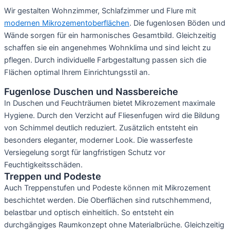
Wir gestalten Wohnzimmer, Schlafzimmer und Flure mit
modernen Mikrozementoberflächen
. Die fugenlosen Böden und
Wände sorgen für ein harmonisches Gesamtbild. Gleichzeitig
schaffen sie ein angenehmes Wohnklima und sind leicht zu
pflegen. Durch individuelle Farbgestaltung passen sich die
Flächen optimal Ihrem Einrichtungsstil an.
Fugenlose Duschen und Nassbereiche
In Duschen und Feuchträumen bietet Mikrozement maximale
Hygiene. Durch den Verzicht auf Fliesenfugen wird die Bildung
von Schimmel deutlich reduziert. Zusätzlich entsteht ein
besonders eleganter, moderner Look. Die wasserfeste
Versiegelung sorgt für langfristigen Schutz vor
Feuchtigkeitsschäden.
Treppen und Podeste
Auch Treppenstufen und Podeste können mit Mikrozement
beschichtet werden. Die Oberflächen sind rutschhemmend,
belastbar und optisch einheitlich. So entsteht ein
durchgängiges Raumkonzept ohne Materialbrüche. Gleichzeitig